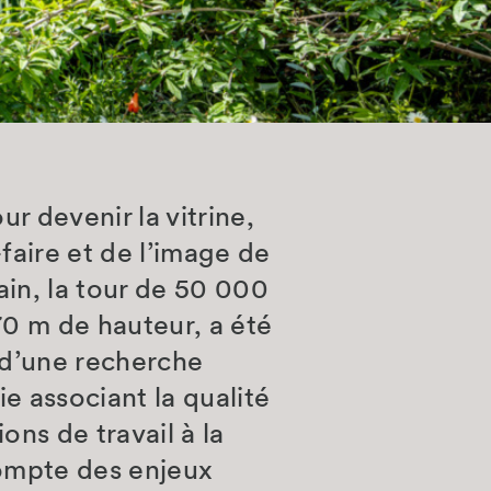
r devenir la vitrine,
-faire et de l’image de
in, la tour de 50 000
70 m de hauteur, a été
 d’une recherche
e associant la qualité
ons de travail à la
ompte des enjeux