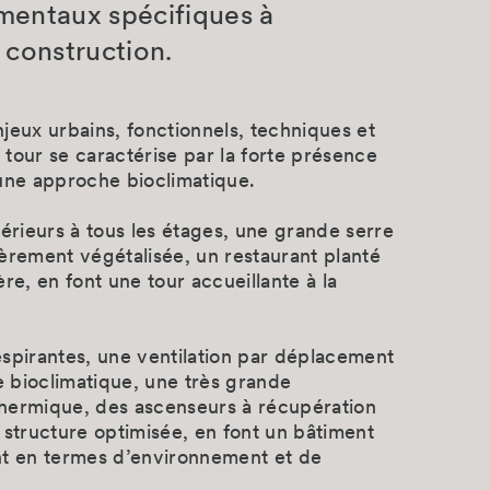
mentaux spécifiques à
 construction.
jeux urbains, fonctionnels, techniques et
a tour se caractérise par la forte présence
une approche bioclimatique.
térieurs à tous les étages, une grande serre
èrement végétalisée, un restaurant planté
re, en font une tour accueillante à la
spirantes, une ventilation par déplacement
re bioclimatique, une très grande
hermique, des ascenseurs à récupération
 structure optimisée, en font un bâtiment
nt en termes d’environnement et de