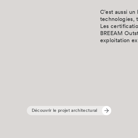
C’est aussi un
technologies, 
Les certificat
BREEAM Outsta
exploitation ex
Découvrir le projet architectural