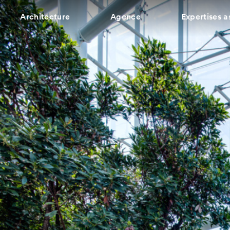
Architecture
Agence
Expertises a