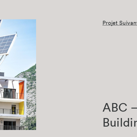
Projet Suivan
ABC –
Buildi