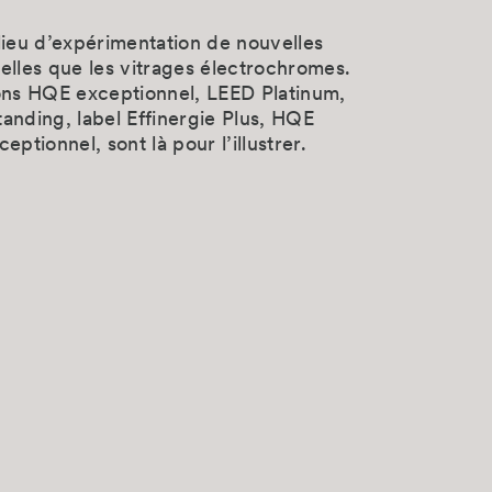
 lieu d’expérimentation de nouvelles
telles que les vitrages électrochromes.
ions HQE exceptionnel, LEED Platinum,
nding, label Effinergie Plus, HQE
ceptionnel, sont là pour l’illustrer.