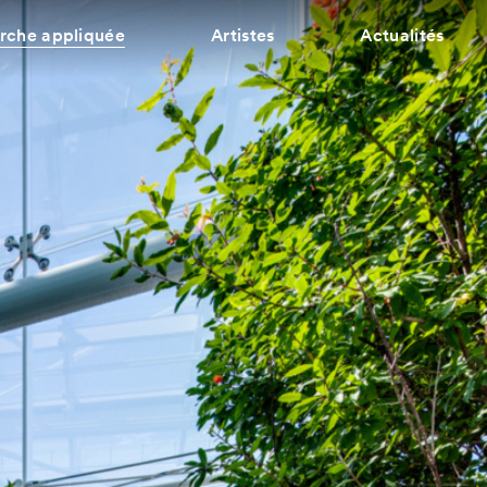
rche appliquée
Artistes
Actualités