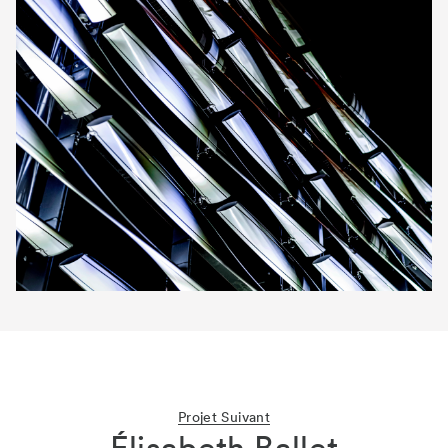
Projet Suivant
Élisabeth Ballet